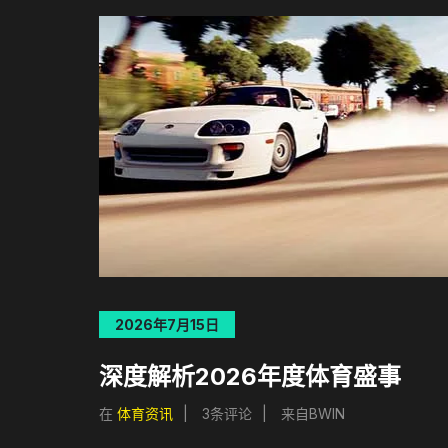
2026年7月15日
深度解析2026年度体育盛事
在
体育资讯
3条评论
来自BWIN