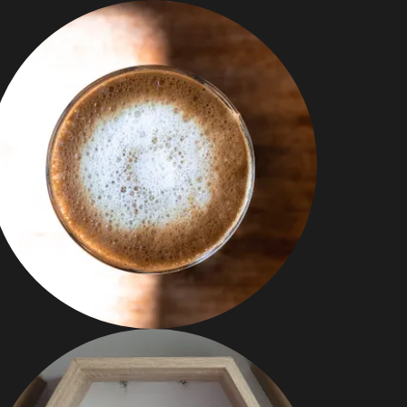
年
体
育
精
彩
解
读
2026
年
7
月
15
日
一
手
资
讯
尽
在
掌
握
2026