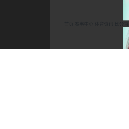
首页
赛事中心
体育资讯
比分直